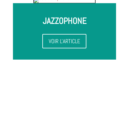
JAZZOPHONE
VOIR L'ARTICLE
Album