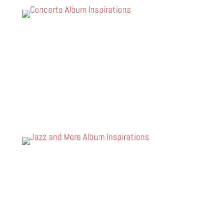
CONCERTO
VOIR L'ARTICLE
JAZZ'N'MORE
VOIR L'ARTICLE