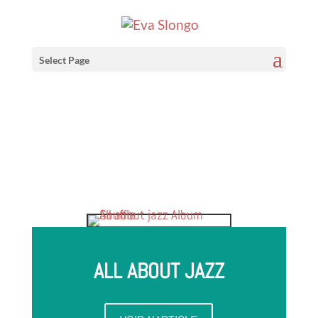
Album Souffle
Select Page
ALL ABOUT JAZZ